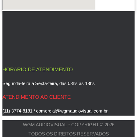
HORÁRIO DE ATENDIMENTO
Segunda-feira à Sexta-feira, das 08hs às 18hs
ATENDIMENTO AO CLIENTE
(11) 3774-8181
/
comercial@wgmaudiovisual.com.br
WGM AUDIOVISUAL :: COPYRIGHT © 2026
TODOS OS DIREITOS RESERVADOS