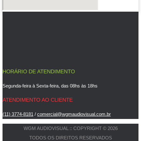
HORÁRIO DE ATENDIMENTO
Segunda-feira à Sexta-feira, das 08hs às 18hs
ATENDIMENTO AO CLIENTE
(11) 3774-8181
/
comercial@wgmaudiovisual.com.br
WGM AUDIOVISUAL :: COPYRIGHT © 2026
TODOS OS DIREITOS RESERVADOS