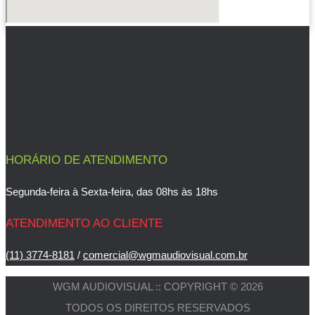
HORÁRIO DE ATENDIMENTO
Segunda-feira à Sexta-feira, das 08hs às 18hs
ATENDIMENTO AO CLIENTE
(11) 3774-8181
/
comercial@wgmaudiovisual.com.br
WGM AUDIOVISUAL :: COPYRIGHT © 2026
TODOS OS DIREITOS RESERVADOS