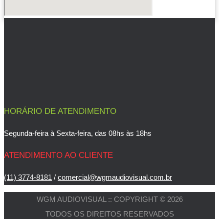
HORÁRIO DE ATENDIMENTO
Segunda-feira à Sexta-feira, das 08hs às 18hs
ATENDIMENTO AO CLIENTE
(11) 3774-8181
/
comercial@wgmaudiovisual.com.br
WGM AUDIOVISUAL :: COPYRIGHT © 2026
TODOS OS DIREITOS RESERVADOS