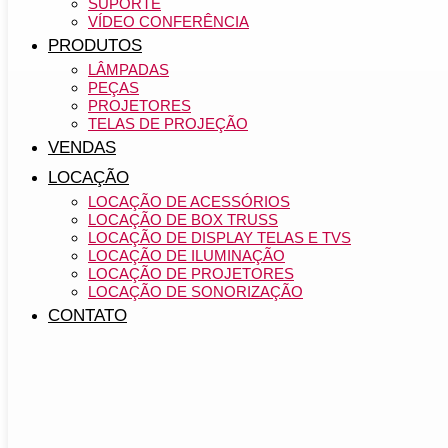
SUPORTE
VÍDEO CONFERÊNCIA
PRODUTOS
LÂMPADAS
PEÇAS
PROJETORES
TELAS DE PROJEÇÃO
VENDAS
LOCAÇÃO
LOCAÇÃO DE ACESSÓRIOS
LOCAÇÃO DE BOX TRUSS
LOCAÇÃO DE DISPLAY TELAS E TVS
LOCAÇÃO DE ILUMINAÇÃO
LOCAÇÃO DE PROJETORES
LOCAÇÃO DE SONORIZAÇÃO
CONTATO