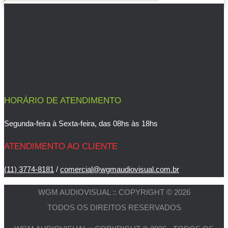
HORÁRIO DE ATENDIMENTO
Segunda-feira à Sexta-feira, das 08hs às 18hs
ATENDIMENTO AO CLIENTE
(11) 3774-8181
/
comercial@wgmaudiovisual.com.br
WGM AUDIOVISUAL :: COPYRIGHT © 2026
TODOS OS DIREITOS RESERVADOS