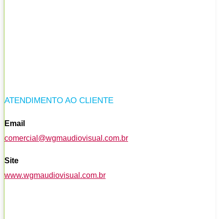
ATENDIMENTO AO CLIENTE
Email
comercial@wgmaudiovisual.com.br
Site
www.wgmaudiovisual.com.br