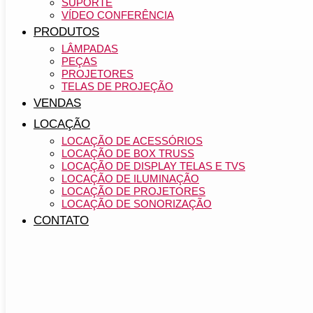
SUPORTE
VÍDEO CONFERÊNCIA
PRODUTOS
LÂMPADAS
PEÇAS
PROJETORES
TELAS DE PROJEÇÃO
VENDAS
LOCAÇÃO
LOCAÇÃO DE ACESSÓRIOS
LOCAÇÃO DE BOX TRUSS
LOCAÇÃO DE DISPLAY TELAS E TVS
LOCAÇÃO DE ILUMINAÇÃO
LOCAÇÃO DE PROJETORES
LOCAÇÃO DE SONORIZAÇÃO
CONTATO