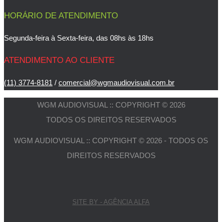
HORÁRIO DE ATENDIMENTO
Segunda-feira à Sexta-feira, das 08hs às 18hs
ATENDIMENTO AO CLIENTE
(11) 3774-8181
/
comercial@wgmaudiovisual.com.br
WGM AUDIOVISUAL :: COPYRIGHT © 2026
TODOS OS DIREITOS RESERVADOS
WGM AUDIOVISUAL :: COPYRIGHT © 2026 - TODOS OS
DIREITOS RESERVADOS
SITE BY - AGÊNCIA ALFA