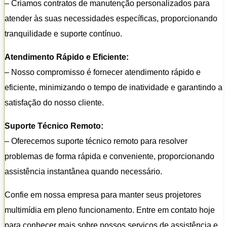
– Criamos contratos de manutenção personalizados para
atender às suas necessidades específicas, proporcionando
tranquilidade e suporte contínuo.
Atendimento Rápido e Eficiente:
– Nosso compromisso é fornecer atendimento rápido e
eficiente, minimizando o tempo de inatividade e garantindo a
satisfação do nosso cliente.
Suporte Técnico Remoto:
– Oferecemos suporte técnico remoto para resolver
problemas de forma rápida e conveniente, proporcionando
assistência instantânea quando necessário.
Confie em nossa empresa para manter seus projetores
multimídia em pleno funcionamento. Entre em contato hoje
para conhecer mais sobre nossos serviços de assistência e