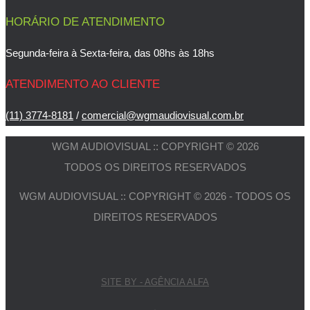
HORÁRIO DE ATENDIMENTO
Segunda-feira à Sexta-feira, das 08hs às 18hs
ATENDIMENTO AO CLIENTE
(11) 3774-8181
/
comercial@wgmaudiovisual.com.br
WGM AUDIOVISUAL :: COPYRIGHT © 2026
TODOS OS DIREITOS RESERVADOS
WGM AUDIOVISUAL :: COPYRIGHT © 2026 - TODOS OS
DIREITOS RESERVADOS
SITE BY - AGÊNCIA ALFA