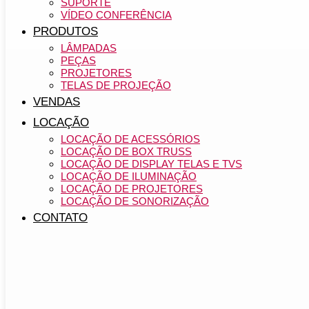
SUPORTE
VÍDEO CONFERÊNCIA
PRODUTOS
LÂMPADAS
PEÇAS
PROJETORES
TELAS DE PROJEÇÃO
VENDAS
LOCAÇÃO
LOCAÇÃO DE ACESSÓRIOS
LOCAÇÃO DE BOX TRUSS
LOCAÇÃO DE DISPLAY TELAS E TVS
LOCAÇÃO DE ILUMINAÇÃO
LOCAÇÃO DE PROJETORES
LOCAÇÃO DE SONORIZAÇÃO
CONTATO