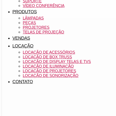
SUPORTE
VÍDEO CONFERÊNCIA
PRODUTOS
LÂMPADAS
PEÇAS
PROJETORES
TELAS DE PROJEÇÃO
VENDAS
LOCAÇÃO
LOCAÇÃO DE ACESSÓRIOS
LOCAÇÃO DE BOX TRUSS
LOCAÇÃO DE DISPLAY TELAS E TVS
LOCAÇÃO DE ILUMINAÇÃO
LOCAÇÃO DE PROJETORES
LOCAÇÃO DE SONORIZAÇÃO
CONTATO