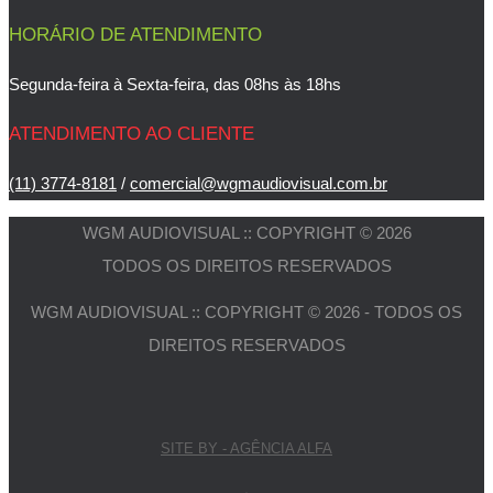
HORÁRIO DE ATENDIMENTO
Segunda-feira à Sexta-feira, das 08hs às 18hs
ATENDIMENTO AO CLIENTE
(11) 3774-8181
/
comercial@wgmaudiovisual.com.br
WGM AUDIOVISUAL :: COPYRIGHT © 2026
TODOS OS DIREITOS RESERVADOS
WGM AUDIOVISUAL :: COPYRIGHT © 2026 - TODOS OS
DIREITOS RESERVADOS
SITE BY - AGÊNCIA ALFA