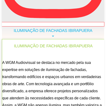
ILUMINAÇÃO DE FACHADAS IBIRAPUERA
ILUMINAÇÃO DE FACHADAS IBIRAPUERA
A WGM Audiovisual se destaca no mercado pela sua
expertise em soluções de iluminação de fachadas,
transformando edifícios e espaços urbanos em verdadeiras
obras de arte. Com tecnologia avançada e um portfólio
diversificado, a empresa oferece projetos personalizados
que atendem às necessidades específicas de cada cliente.
Assim, a WGM não apenas ilumina, mas também valoriza a