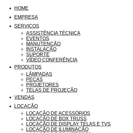
HOME
EMPRESA
SERVIÇOS
ASSISTÊNCIA TÉCNICA
EVENTOS
MANUTENÇÃO
INSTALAÇÃO
SUPORTE
VÍDEO CONFERÊNCIA
PRODUTOS
LÂMPADAS
PEÇAS
PROJETORES
TELAS DE PROJEÇÃO
VENDAS
LOCAÇÃO
LOCAÇÃO DE ACESSÓRIOS
LOCAÇÃO DE BOX TRUSS
LOCAÇÃO DE DISPLAY TELAS E TVS
LOCAÇÃO DE ILUMINAÇÃO