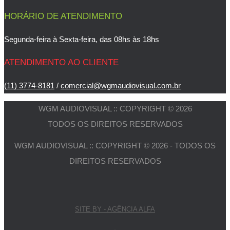
HORÁRIO DE ATENDIMENTO
Segunda-feira à Sexta-feira, das 08hs às 18hs
ATENDIMENTO AO CLIENTE
(11) 3774-8181
/
comercial@wgmaudiovisual.com.br
WGM AUDIOVISUAL :: COPYRIGHT © 2026
TODOS OS DIREITOS RESERVADOS
WGM AUDIOVISUAL :: COPYRIGHT © 2026 - TODOS OS
DIREITOS RESERVADOS
SITE BY - AGÊNCIA ALFA