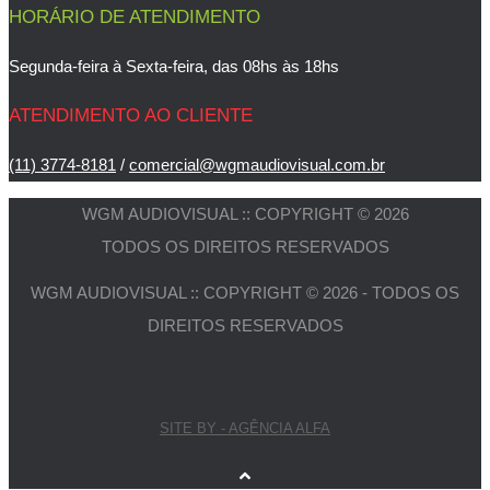
HORÁRIO DE ATENDIMENTO
Segunda-feira à Sexta-feira, das 08hs às 18hs
ATENDIMENTO AO CLIENTE
(11) 3774-8181
/
comercial@wgmaudiovisual.com.br
WGM AUDIOVISUAL :: COPYRIGHT © 2026
TODOS OS DIREITOS RESERVADOS
WGM AUDIOVISUAL :: COPYRIGHT © 2026 - TODOS OS
DIREITOS RESERVADOS
SITE BY - AGÊNCIA ALFA