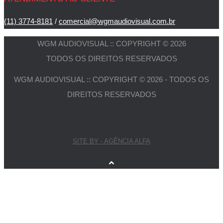
(11) 3774-8181
/
comercial@wgmaudiovisual.com.br
WGM AUDIOVISUAL :: COPYRIGHT © 2026
TODOS OS DIREITOS RESERVADOS
WGM AUDIOVISUAL :: COPYRIGHT © 2026 - TODOS OS
DIREITOS RESERVADOS
SITE BY - AGÊNCIA ALFA