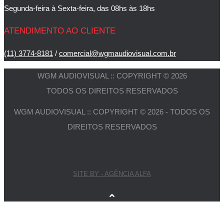
Segunda-feira à Sexta-feira, das 08hs às 18hs
ATENDIMENTO AO CLIENTE
(11) 3774-8181
/
comercial@wgmaudiovisual.com.br
WGM AUDIOVISUAL :: COPYRIGHT © 2026
TODOS OS DIREITOS RESERVADOS
WGM AUDIOVISUAL :: COPYRIGHT © 2026 - TODOS OS
DIREITOS RESERVADOS
SITE BY - AGÊNCIA ALFA