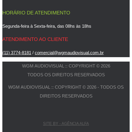
HORÁRIO DE ATENDIMENTO
Segunda-feira à Sexta-feira, das 08hs às 18hs
ATENDIMENTO AO CLIENTE
(11) 3774-8181
/
comercial@wgmaudiovisual.com.br
WGM AUDIOVISUAL :: COPYRIGHT © 2026
TODOS OS DIREITOS RESERVADOS
WGM AUDIOVISUAL :: COPYRIGHT © 2026 - TODOS OS
DIREITOS RESERVADOS
SITE BY - AGÊNCIA ALFA