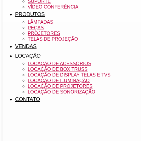
SUPORTE
VÍDEO CONFERÊNCIA
PRODUTOS
LÂMPADAS
PEÇAS
PROJETORES
TELAS DE PROJEÇÃO
VENDAS
LOCAÇÃO
LOCAÇÃO DE ACESSÓRIOS
LOCAÇÃO DE BOX TRUSS
LOCAÇÃO DE DISPLAY TELAS E TVS
LOCAÇÃO DE ILUMINAÇÃO
LOCAÇÃO DE PROJETORES
LOCAÇÃO DE SONORIZAÇÃO
CONTATO