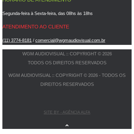
Segunda-feira à Sexta-feira, das 08hs às 18hs
ATENDIMENTO AO CLIENTE
(11) 3774-8181
/
comercial@wgmaudiovisual.com.br
WGM AUDIOVISUAL :: COPYRIGHT © 2026
TODOS OS DIREITOS RESERVADOS
WGM AUDIOVISUAL :: COPYRIGHT © 2026 - TODOS OS
DIREITOS RESERVADOS
SITE BY - AGÊNCIA ALFA