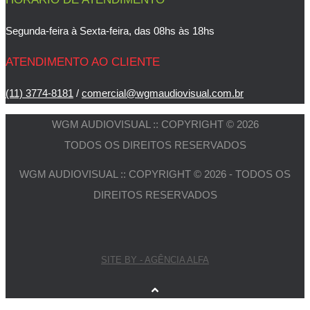
Segunda-feira à Sexta-feira, das 08hs às 18hs
ATENDIMENTO AO CLIENTE
(11) 3774-8181
/
comercial@wgmaudiovisual.com.br
WGM AUDIOVISUAL :: COPYRIGHT © 2026
TODOS OS DIREITOS RESERVADOS
WGM AUDIOVISUAL :: COPYRIGHT © 2026 - TODOS OS
DIREITOS RESERVADOS
SITE BY - AGÊNCIA ALFA