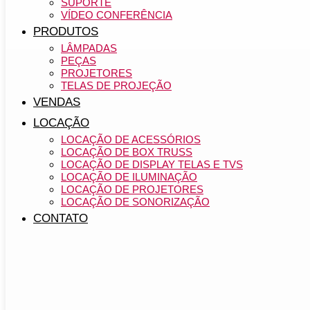
SUPORTE
VÍDEO CONFERÊNCIA
PRODUTOS
LÂMPADAS
PEÇAS
PROJETORES
TELAS DE PROJEÇÃO
VENDAS
LOCAÇÃO
LOCAÇÃO DE ACESSÓRIOS
LOCAÇÃO DE BOX TRUSS
LOCAÇÃO DE DISPLAY TELAS E TVS
LOCAÇÃO DE ILUMINAÇÃO
LOCAÇÃO DE PROJETORES
LOCAÇÃO DE SONORIZAÇÃO
CONTATO