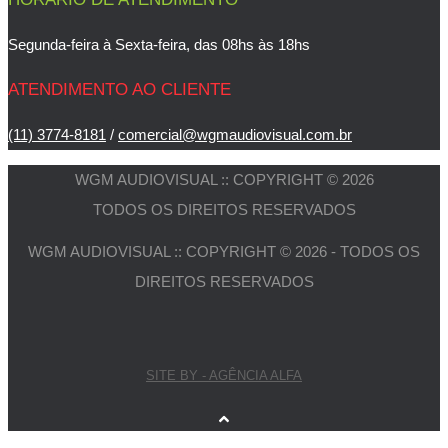
Segunda-feira à Sexta-feira, das 08hs às 18hs
ATENDIMENTO AO CLIENTE
(11) 3774-8181
/
comercial@wgmaudiovisual.com.br
WGM AUDIOVISUAL :: COPYRIGHT © 2026
TODOS OS DIREITOS RESERVADOS
WGM AUDIOVISUAL :: COPYRIGHT © 2026 - TODOS OS
DIREITOS RESERVADOS
SITE BY - AGÊNCIA ALFA