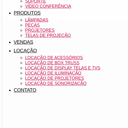
SUPORTE
VÍDEO CONFERÊNCIA
PRODUTOS
LÂMPADAS
PEÇAS
PROJETORES
TELAS DE PROJEÇÃO
VENDAS
LOCAÇÃO
LOCAÇÃO DE ACESSÓRIOS
LOCAÇÃO DE BOX TRUSS
LOCAÇÃO DE DISPLAY TELAS E TVS
LOCAÇÃO DE ILUMINAÇÃO
LOCAÇÃO DE PROJETORES
LOCAÇÃO DE SONORIZAÇÃO
CONTATO