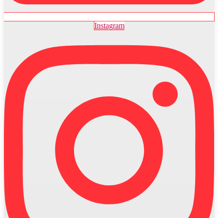
Instagram