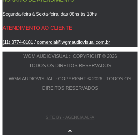
Segunda-feira à Sexta-feira, das 08hs às 18hs
ATENDIMENTO AO CLIENTE
(11) 3774-8181
/
comercial@wgmaudiovisual.com.br
WGM AUDIOVISUAL :: COPYRIGHT © 2026
TODOS OS DIREITOS RESERVADOS
WGM AUDIOVISUAL :: COPYRIGHT © 2026 - TODOS OS
DIREITOS RESERVADOS
SITE BY - AGÊNCIA ALFA