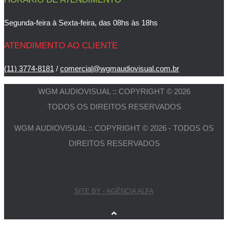
Segunda-feira à Sexta-feira, das 08hs às 18hs
ATENDIMENTO AO CLIENTE
(11) 3774-8181
/
comercial@wgmaudiovisual.com.br
WGM AUDIOVISUAL :: COPYRIGHT © 2026
TODOS OS DIREITOS RESERVADOS
WGM AUDIOVISUAL :: COPYRIGHT © 2026 - TODOS OS
DIREITOS RESERVADOS
SITE BY - AGÊNCIA ALFA