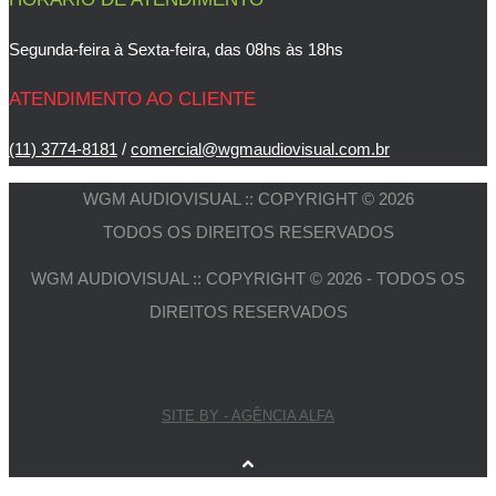
Segunda-feira à Sexta-feira, das 08hs às 18hs
ATENDIMENTO AO CLIENTE
(11) 3774-8181
/
comercial@wgmaudiovisual.com.br
WGM AUDIOVISUAL :: COPYRIGHT © 2026
TODOS OS DIREITOS RESERVADOS
WGM AUDIOVISUAL :: COPYRIGHT © 2026 - TODOS OS
DIREITOS RESERVADOS
SITE BY - AGÊNCIA ALFA