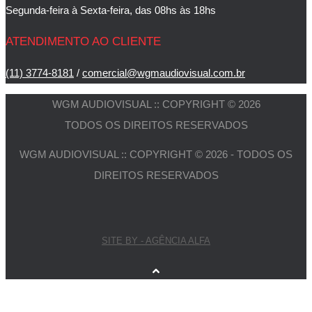
Segunda-feira à Sexta-feira, das 08hs às 18hs
ATENDIMENTO AO CLIENTE
(11) 3774-8181
/
comercial@wgmaudiovisual.com.br
WGM AUDIOVISUAL :: COPYRIGHT © 2026
TODOS OS DIREITOS RESERVADOS
WGM AUDIOVISUAL :: COPYRIGHT © 2026 - TODOS OS
DIREITOS RESERVADOS
SITE BY - AGÊNCIA ALFA