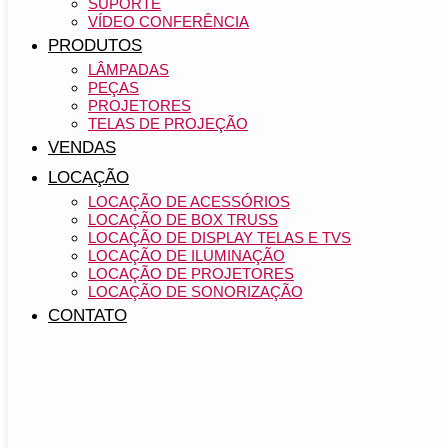
SUPORTE
VÍDEO CONFERÊNCIA
PRODUTOS
LÂMPADAS
PEÇAS
PROJETORES
TELAS DE PROJEÇÃO
VENDAS
LOCAÇÃO
LOCAÇÃO DE ACESSÓRIOS
LOCAÇÃO DE BOX TRUSS
LOCAÇÃO DE DISPLAY TELAS E TVS
LOCAÇÃO DE ILUMINAÇÃO
LOCAÇÃO DE PROJETORES
LOCAÇÃO DE SONORIZAÇÃO
CONTATO