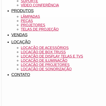
SUPORTE
VÍDEO CONFERÊNCIA
PRODUTOS
LÂMPADAS
PEÇAS
PROJETORES
TELAS DE PROJEÇÃO
VENDAS
LOCAÇÃO
LOCAÇÃO DE ACESSÓRIOS
LOCAÇÃO DE BOX TRUSS
LOCAÇÃO DE DISPLAY TELAS E TVS
LOCAÇÃO DE ILUMINAÇÃO
LOCAÇÃO DE PROJETORES
LOCAÇÃO DE SONORIZAÇÃO
CONTATO