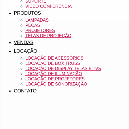
SUPORTE
VÍDEO CONFERÊNCIA
PRODUTOS
LÂMPADAS
PEÇAS
PROJETORES
TELAS DE PROJEÇÃO
VENDAS
LOCAÇÃO
LOCAÇÃO DE ACESSÓRIOS
LOCAÇÃO DE BOX TRUSS
LOCAÇÃO DE DISPLAY TELAS E TVS
LOCAÇÃO DE ILUMINAÇÃO
LOCAÇÃO DE PROJETORES
LOCAÇÃO DE SONORIZAÇÃO
CONTATO