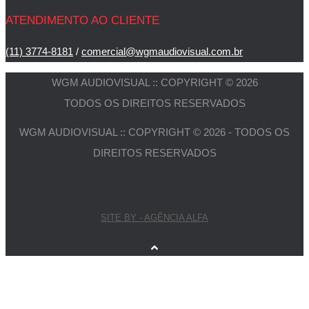
ATENDIMENTO AO CLIENTE
(11) 3774-8181
/
comercial@wgmaudiovisual.com.br
WGM AUDIOVISUAL :: COPYRIGHT © 2026
TODOS OS DIREITOS RESERVADOS
WGM AUDIOVISUAL :: COPYRIGHT © 2026 - TODOS OS
DIREITOS RESERVADOS
SITE BY - AGÊNCIA ALFA