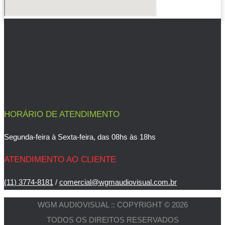
HORÁRIO DE ATENDIMENTO
Segunda-feira à Sexta-feira, das 08hs às 18hs
ATENDIMENTO AO CLIENTE
(11) 3774-8181
/
comercial@wgmaudiovisual.com.br
WGM AUDIOVISUAL :: COPYRIGHT © 2026
TODOS OS DIREITOS RESERVADOS