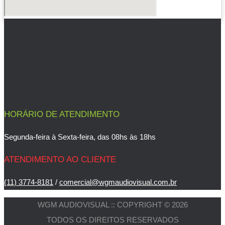
HORÁRIO DE ATENDIMENTO
Segunda-feira à Sexta-feira, das 08hs às 18hs
ATENDIMENTO AO CLIENTE
(11) 3774-8181
/
comercial@wgmaudiovisual.com.br
WGM AUDIOVISUAL :: COPYRIGHT © 2026
TODOS OS DIREITOS RESERVADOS