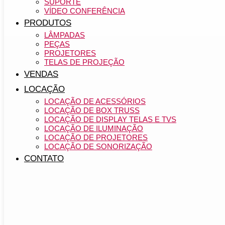
SUPORTE
VÍDEO CONFERÊNCIA
PRODUTOS
LÂMPADAS
PEÇAS
PROJETORES
TELAS DE PROJEÇÃO
VENDAS
LOCAÇÃO
LOCAÇÃO DE ACESSÓRIOS
LOCAÇÃO DE BOX TRUSS
LOCAÇÃO DE DISPLAY TELAS E TVS
LOCAÇÃO DE ILUMINAÇÃO
LOCAÇÃO DE PROJETORES
LOCAÇÃO DE SONORIZAÇÃO
CONTATO