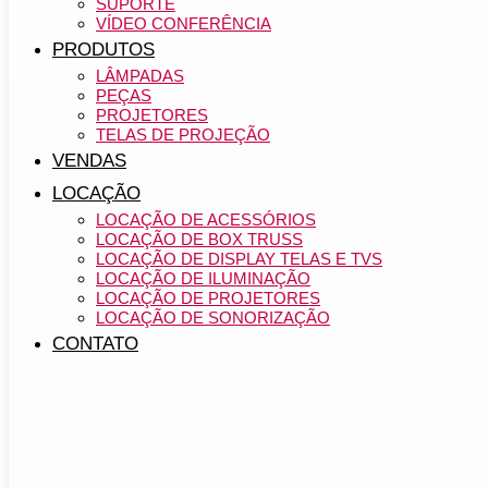
SUPORTE
VÍDEO CONFERÊNCIA
PRODUTOS
LÂMPADAS
PEÇAS
PROJETORES
TELAS DE PROJEÇÃO
VENDAS
LOCAÇÃO
LOCAÇÃO DE ACESSÓRIOS
LOCAÇÃO DE BOX TRUSS
LOCAÇÃO DE DISPLAY TELAS E TVS
LOCAÇÃO DE ILUMINAÇÃO
LOCAÇÃO DE PROJETORES
LOCAÇÃO DE SONORIZAÇÃO
CONTATO