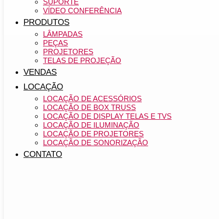
SUPORTE
VÍDEO CONFERÊNCIA
PRODUTOS
LÂMPADAS
PEÇAS
PROJETORES
TELAS DE PROJEÇÃO
VENDAS
LOCAÇÃO
LOCAÇÃO DE ACESSÓRIOS
LOCAÇÃO DE BOX TRUSS
LOCAÇÃO DE DISPLAY TELAS E TVS
LOCAÇÃO DE ILUMINAÇÃO
LOCAÇÃO DE PROJETORES
LOCAÇÃO DE SONORIZAÇÃO
CONTATO