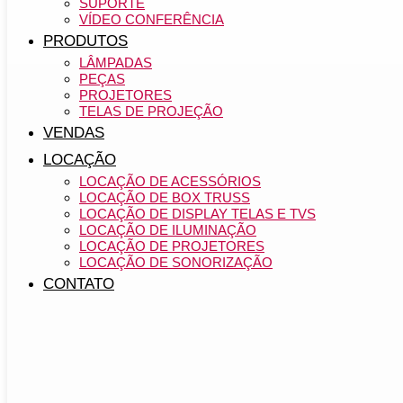
SUPORTE
VÍDEO CONFERÊNCIA
PRODUTOS
LÂMPADAS
PEÇAS
PROJETORES
TELAS DE PROJEÇÃO
VENDAS
LOCAÇÃO
LOCAÇÃO DE ACESSÓRIOS
LOCAÇÃO DE BOX TRUSS
LOCAÇÃO DE DISPLAY TELAS E TVS
LOCAÇÃO DE ILUMINAÇÃO
LOCAÇÃO DE PROJETORES
LOCAÇÃO DE SONORIZAÇÃO
CONTATO