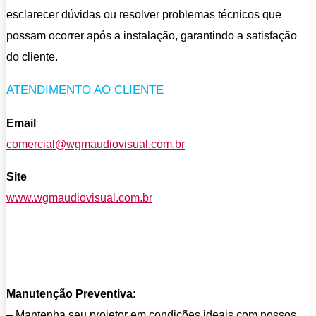
esclarecer dúvidas ou resolver problemas técnicos que
possam ocorrer após a instalação, garantindo a satisfação
do cliente.
ATENDIMENTO AO CLIENTE
Email
comercial@wgmaudiovisual.com.br
Site
www.wgmaudiovisual.com.br
Manutenção Preventiva:
– Mantenha seu projetor em condições ideais com nossos