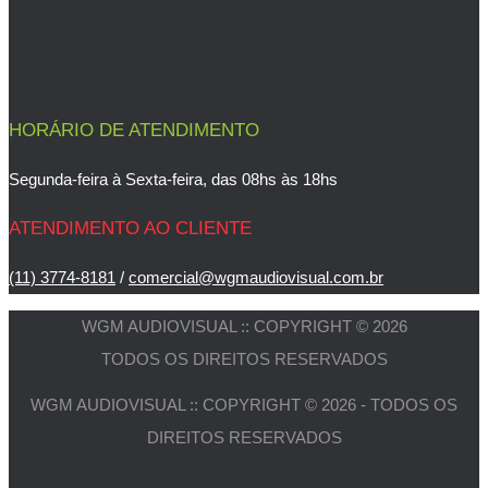
HORÁRIO DE ATENDIMENTO
Segunda-feira à Sexta-feira, das 08hs às 18hs
ATENDIMENTO AO CLIENTE
(11) 3774-8181
/
comercial@wgmaudiovisual.com.br
WGM AUDIOVISUAL :: COPYRIGHT © 2026
TODOS OS DIREITOS RESERVADOS
WGM AUDIOVISUAL :: COPYRIGHT © 2026 - TODOS OS
DIREITOS RESERVADOS