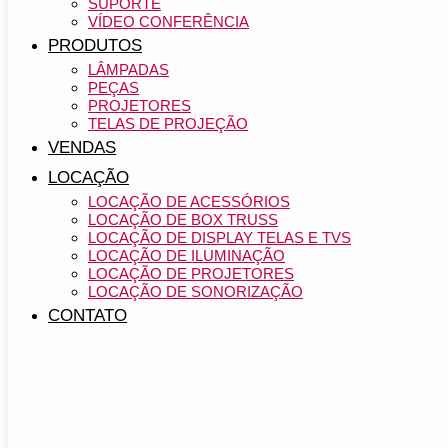
SUPORTE
VÍDEO CONFERÊNCIA
PRODUTOS
LÂMPADAS
PEÇAS
PROJETORES
TELAS DE PROJEÇÃO
VENDAS
LOCAÇÃO
LOCAÇÃO DE ACESSÓRIOS
LOCAÇÃO DE BOX TRUSS
LOCAÇÃO DE DISPLAY TELAS E TVS
LOCAÇÃO DE ILUMINAÇÃO
LOCAÇÃO DE PROJETORES
LOCAÇÃO DE SONORIZAÇÃO
CONTATO