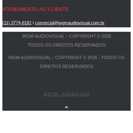
ATENDIMENTO AO CLIENTE
(11) 3774-8181
/
comercial@wgmaudiovisual.com.br
WGM AUDIOVISUAL :: COPYRIGHT © 2026
TODOS OS DIREITOS RESERVADOS
WGM AUDIOVISUAL :: COPYRIGHT © 2026 - TODOS OS
DIREITOS RESERVADOS
SITE BY - AGÊNCIA ALFA